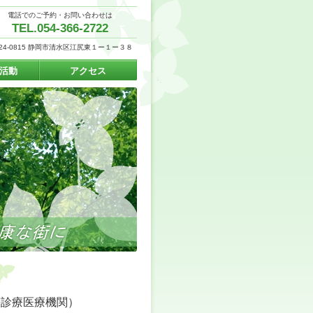
電話でのご予約・お問い合わせは
TEL.054-366-2722
24-0815 静岡市清水区江尻東１ー１ー３８
活動
アクセス
等診療医療機関）