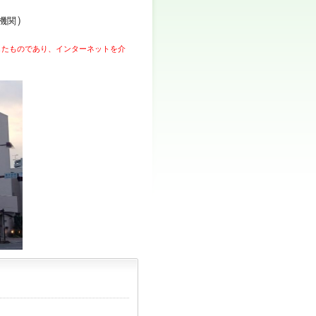
）
機関
したものであり、インターネットを介