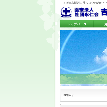
ＪＲ清水駅西口徒歩３分の内科ク
トップページ
お知らせ