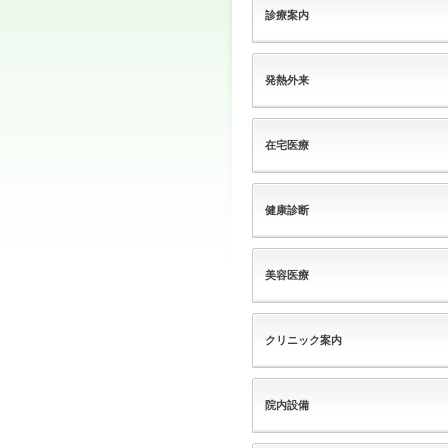
診療案内
発熱外来
在宅医療
健康診断
美容医療
クリニック案内
院内設備