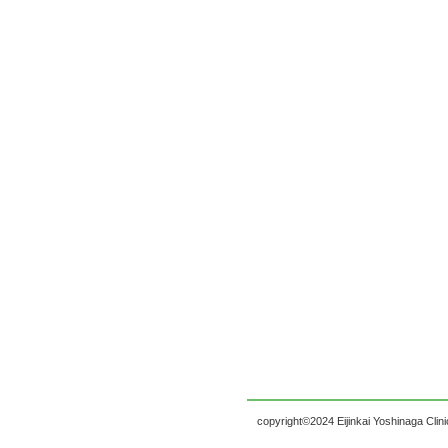
copyright©2024 Eijinkai Yoshinaga Clinic